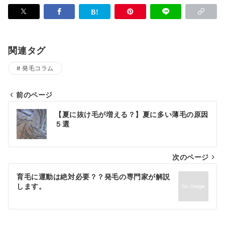
関連タグ
発毛コラム
前のページ
投
【夏に抜け毛が増える？】夏に多い薄毛の原因
稿
５選
ナ
次のページ
ビ
ゲ
育毛に運動は絶対必要？？発毛の専門家が解説
します。
ー
シ