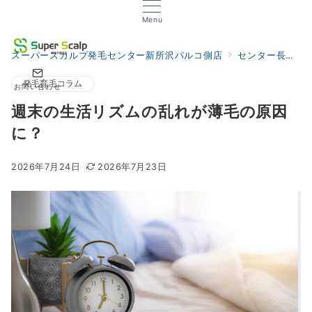
Menu
スーパースカルプ発毛センター新所沢パルコ側店
センター長の発毛サロンブログ
発毛育毛コラム
お問い合わせ
週末の生活リズムの乱れが薄毛の原因
に？
2026年7月24日
2026年7月23日