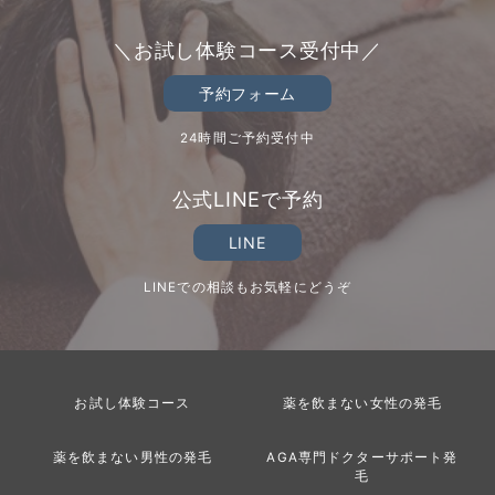
＼お試し体験コース受付中／
予約フォーム
24時間ご予約受付中
公式LINEで予約
LINE
LINEでの相談もお気軽にどうぞ
お試し体験コース
薬を飲まない女性の発毛
薬を飲まない男性の発毛
AGA専門ドクターサポート発
毛