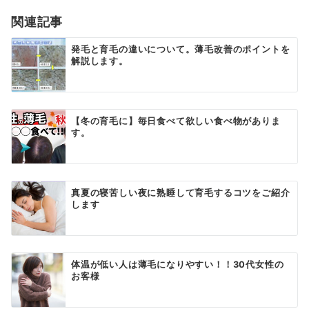
ョ
関連記事
ン
発毛と育毛の違いについて。薄毛改善のポイントを
解説します。
【冬の育毛に】毎日食べて欲しい食べ物がありま
す。
真夏の寝苦しい夜に熟睡して育毛するコツをご紹介
します
体温が低い人は薄毛になりやすい！！30代女性の
お客様