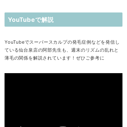
YouTubeで解説
YouTubeでスーパースカルプの発毛症例などを発信し
ている仙台泉店の阿部先生も、週末のリズムの乱れと
薄毛の関係を解説されています！ぜひご参考に