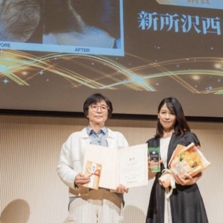
式LINEで予約
LINE
Eでの相談もお気軽にどうぞ