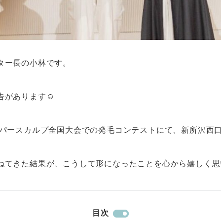
ター長の小林です。
があります☺️
ーパースカルプ全国大会での発毛コンテストにて、新所沢西
ねてきた結果が、こうして形になったことを心から嬉しく思
目次