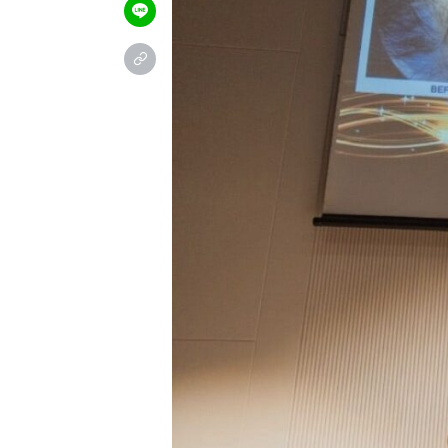
＼お試し体験コース受付中／
公
予約フォーム
24時間ご予約受付中
LIN