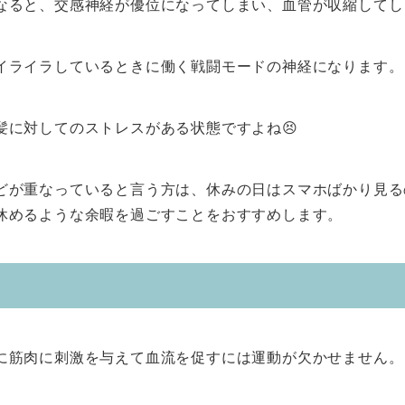
なると、交感神経が優位になってしまい、血管が収縮してし
イライラしているときに働く戦闘モードの神経になります。
髪に対してのストレスがある状態ですよね😣
どが重なっていると言う方は、休みの日はスマホばかり見る
休めるような余暇を過ごすことをおすすめします。
に筋肉に刺激を与えて血流を促すには運動が欠かせません。