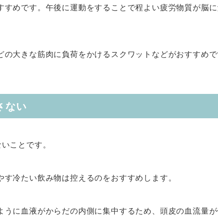
すすめです。午後に運動をすることで程よい疲労物質が脳に
どの大きな筋肉に負荷をかけるスクワットなどがおすすめで
。
さない
ないことです。
やす冷たい飲み物は控えるのをおすすめします。
ように血液がからだの内側に集中するため、頭皮の血流量が