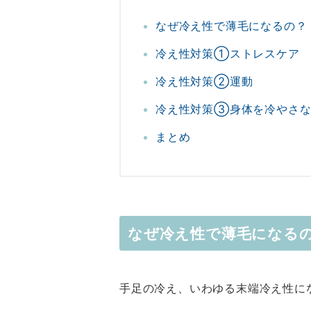
なぜ冷え性で薄毛になるの？
冷え性対策①ストレスケア
冷え性対策②運動
冷え性対策③身体を冷やさな
まとめ
なぜ冷え性で薄毛になる
手足の冷え、いわゆる末端冷え性に