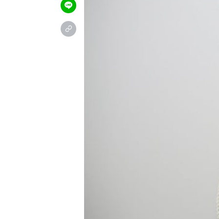
＼お試し体験コース受付中／
公
予約フォーム
24時間ご予約受付中
LIN