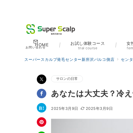
お試し体験コース
女
HOME
お問い合わせ
trial course
fem
スーパースカルプ発毛センター新所沢パルコ側店
セン
サロンの日常
あなたは大丈夫？冷え
2025年3月9日
2025年3月9日