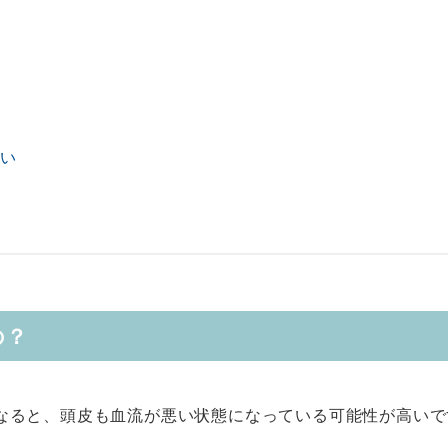
い
の？
なると、頭皮も血流が悪い状態になっている可能性が高いで