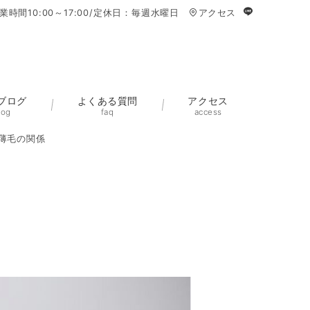
業時間10:00～17:00/定休日：毎週水曜日
アクセス
ブログ
よくある質問
アクセス
log
faq
access
薄毛の関係