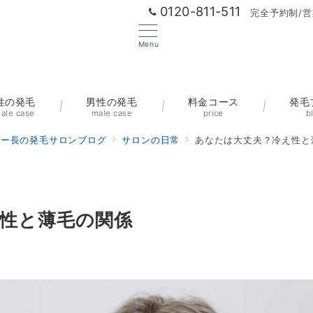
0120-811-511
完全予約制/営
Menu
性の発毛
男性の発毛
料金コース
発毛
ale case
male case
price
b
ター長の発毛サロンブログ
サロンの日常
あなたは大丈夫？冷え性と
性と薄毛の関係