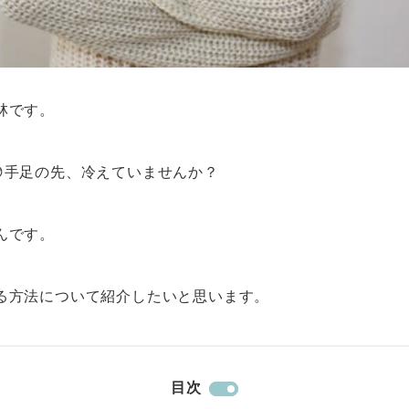
林です。
手足の先、冷えていませんか？
んです。
る方法について紹介したいと思います。
目次