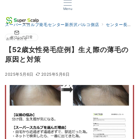
Menu
スーパースカルプ発毛センター新所沢パルコ側店
センター長の発毛サロンブログ
サロンの日常
お問い合わせ
【52歳女性発毛症例】生え際の薄毛の
原因と対策
2025年5月6日
2025年5月6日