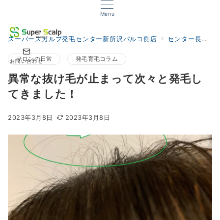
Menu
スーパースカルプ発毛センター新所沢パルコ側店
センター長の発毛サロンブログ
サロンの日常
発毛育毛コラム
お問い合わせ
異常な抜け毛が止まって次々と発毛し
てきました！
2023年3月8日
2023年3月8日