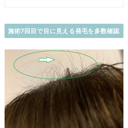
施術7回目で目に見える発毛を多数確認