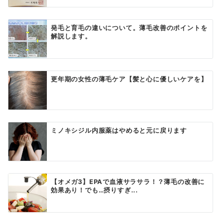
発毛と育毛の違いについて。薄毛改善のポイントを
解説します。
更年期の女性の薄毛ケア【髪と心に優しいケアを】
ミノキシジル内服薬はやめると元に戻ります
【オメガ3】EPAで血液サラサラ！？薄毛の改善に
効果あり！でも…摂りすぎ...