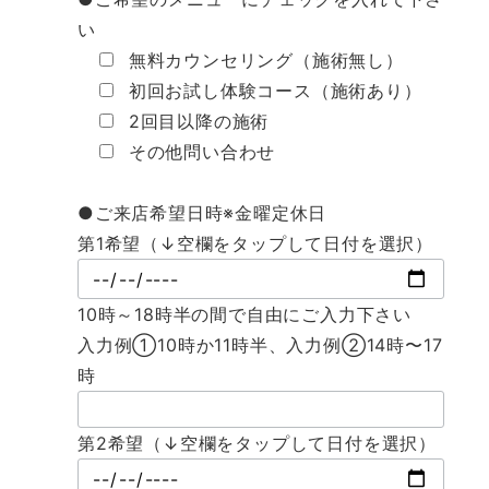
い
無料カウンセリング（施術無し）
初回お試し体験コース（施術あり）
2回目以降の施術
その他問い合わせ
●ご来店希望日時※金曜定休日
第1希望（↓空欄をタップして日付を選択）
10時～18時半の間で自由にご入力下さい
入力例①10時か11時半、入力例②14時〜17
時
第2希望（↓空欄をタップして日付を選択）