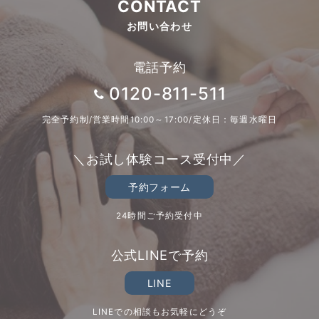
CONTACT
お問い合わせ
電話予約
0120-811-511
完全予約制/営業時間10:00～17:00/定休日：毎週水曜日
＼お試し体験コース受付中／
予約フォーム
24時間ご予約受付中
公式LINEで予約
LINE
LINEでの相談もお気軽にどうぞ