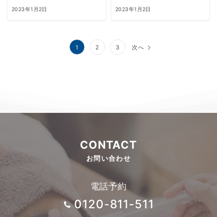
2023年1月2日
2023年1月2日
投
1
2
3
次へ
稿
の
ペ
ー
ジ
CONTACT
送
お問い合わせ
り
電話予約
0120-811-511