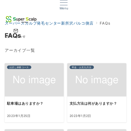
Menu
スーパースカルプ発毛センター新所沢パルコ側店
FAQs
FAQs
お問い合わせ
アーカイブ一覧
お試し体験コース
料金・お支払方法
駐車場はありますか？
支払方法は何がありますか？
2023年1月25日
2023年1月2日