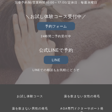
完全予約制/営業時間10:00～17:00/定休日：毎週水曜日
＼お試し体験コース受付中／
予約フォーム
24時間ご予約受付中
公式LINEで予約
LINE
LINEでの相談もお気軽にどうぞ
お試し体験コース
薬を飲まない女性の発毛
薬を飲まない男性の発毛
AGA専門ドクターサポート発