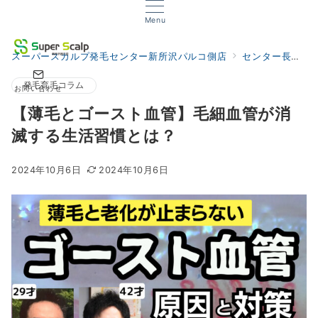
Menu
スーパースカルプ発毛センター新所沢パルコ側店
センター長の発毛サロンブログ
発毛育毛コラム
お問い合わせ
【薄毛とゴースト血管】毛細血管が消
滅する生活習慣とは？
2024年10月6日
2024年10月6日