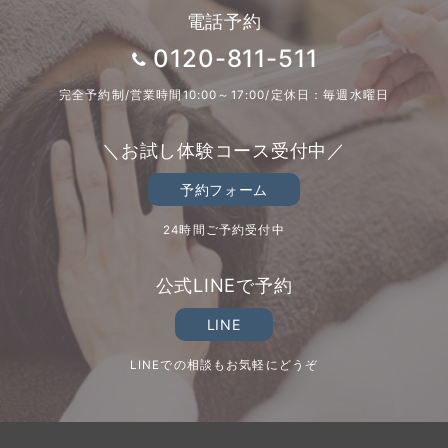
電話予約
0120-811-511
完全予約制/営業時間10:00～17:00/定休日：毎週水曜日
＼お試し体験コース受付中／
予約フォーム
24時間ご予約受付中
公式LINEで予約
LINE
LINEでの相談もお気軽にどうぞ