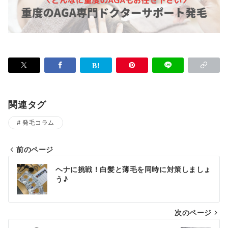
関連タグ
発毛コラム
前のページ
投
ヘナに挑戦！白髪と薄毛を同時に対策しましょ
稿
う♪
ナ
次のページ
ビ