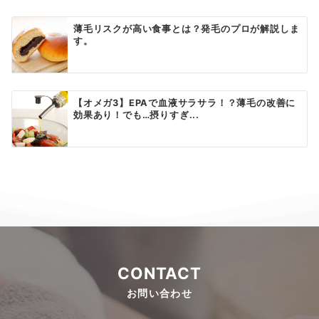
薄毛リスクが高い食事とは？発毛のプロが解説しま
す。
【オメガ3】EPAで血液サラサラ！？薄毛の改善に
効果あり！でも…摂りすぎ...
CONTACT
お問い合わせ