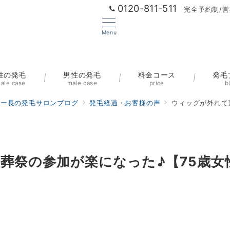
0120-811-511
完全予約制/営
Menu
性の発毛
男性の発毛
料金コース
発毛
ale case
male case
price
b
ター長の発毛サロンブログ
発毛経過・お客様の声
ウィッグが外れて
葬祭の参加が楽になった♪【75歳女