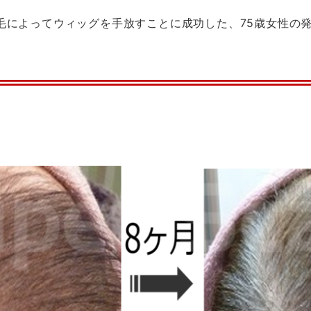
毛によってウィッグを手放すことに成功した、75歳女性の