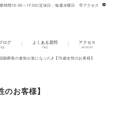
業時間10:00～17:00/定休日：毎週水曜日
アクセス
ブログ
よくある質問
アクセス
log
faq
access
冠婚葬祭の参加が楽になった♪【75歳女性のお客様】
性のお客様】