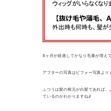
8ヶ月が経過してかなり毛量が増え
アフターの写真はビフォー写真より
ふつうは髪の根元が白髪であれば、
ているのがわかりますね♪