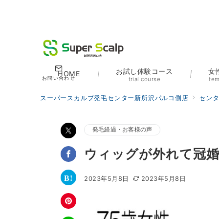
お試し体験コース
女
HOME
お問い合わせ
trial course
fem
スーパースカルプ発毛センター新所沢パルコ側店
セン
発毛経過・お客様の声
ウィッグが外れて冠婚
2023年5月8日
2023年5月8日