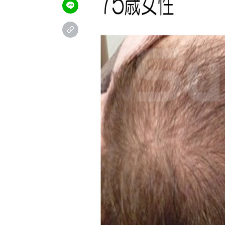
＼お試し体験コース受付中／
公
予約フォーム
24時間ご予約受付中
LIN