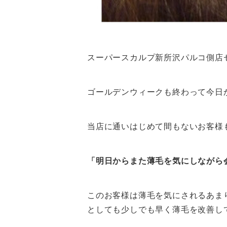
スーパースカルプ新所沢パルコ側店
ゴールデンウィークも終わって今日
当店に通いはじめて間もないお客様
「明日からまた薄毛を気にしながら
このお客様は薄毛を気にされるあま
としても少しでも早く薄毛を改善し