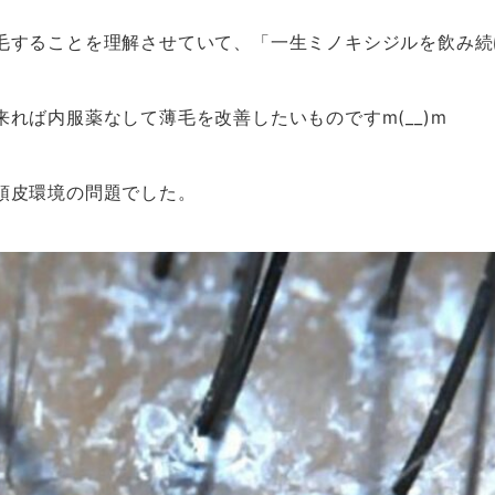
毛することを理解させていて、「一生ミノキシジルを飲み続
れば内服薬なして薄毛を改善したいものですm(__)m
頭皮環境の問題でした。