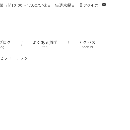
業時間10:00～17:00/定休日：毎週水曜日
アクセス
ブログ
よくある質問
アクセス
log
faq
access
毛ビフォーアフター