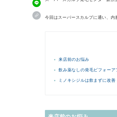
今回はスーパースカルプに通い、内
＼お試し体験コース受付中／
公
来店前のお悩み
予約フォーム
飲み薬なしの発毛ビフォーア
24時間ご予約受付中
LIN
ミノキシジルは飲まずに改善
来店前のお悩み