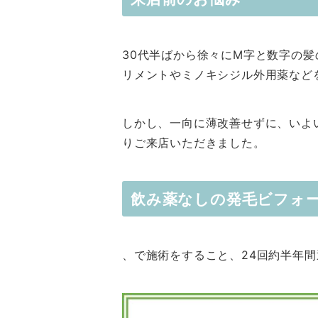
30代半ばから徐々にM字と数字の髪
リメントやミノキシジル外用薬など
しかし、一向に薄改善せずに、いよ
りご来店いただきました。
飲み薬なしの発毛ビフォ
、で施術をすること、24回約半年間