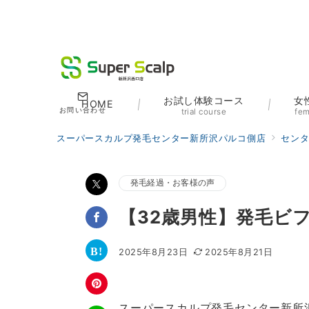
お試し体験コース
女
HOME
お問い合わせ
trial course
fem
スーパースカルプ発毛センター新所沢パルコ側店
セン
発毛経過・お客様の声
【32歳男性】発毛ビ
2025年8月23日
2025年8月21日
スーパースカルプ発毛センター新所