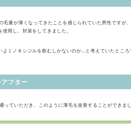
の毛量が薄くなってきたことを感じられていた男性ですが、Y
を使用し、対策をしてきました。
いよミノキシジルを飲むしかないのか…と考えていたところ
ーアフター
通っていただき、このように薄毛を改善することができました