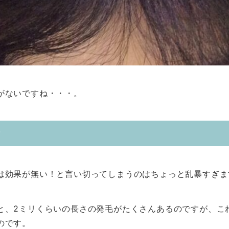
がないですね・・・。
？
は効果が無い！と言い切ってしまうのはちょっと乱暴すぎま
と、2ミリくらいの長さの発毛がたくさんあるのですが、こ
のです。