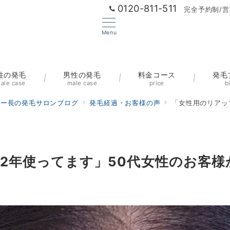
0120-811-511
完全予約制/営
Menu
性の発毛
男性の発毛
料金コース
発毛
ale case
male case
price
b
ター長の発毛サロンブログ
発毛経過・お客様の声
「女性用のリアッ
2年使ってます」50代女性のお客様