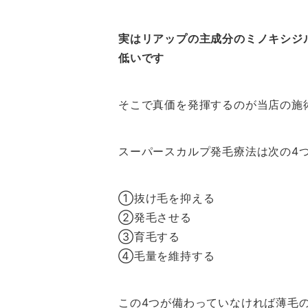
実はリアップの主成分のミノキシジ
低いです
そこで真価を発揮するのが当店の施
スーパースカルプ発毛療法は次の4
①抜け毛を抑える
②発毛させる
③育毛する
④毛量を維持する
この4つが備わっていなければ薄毛