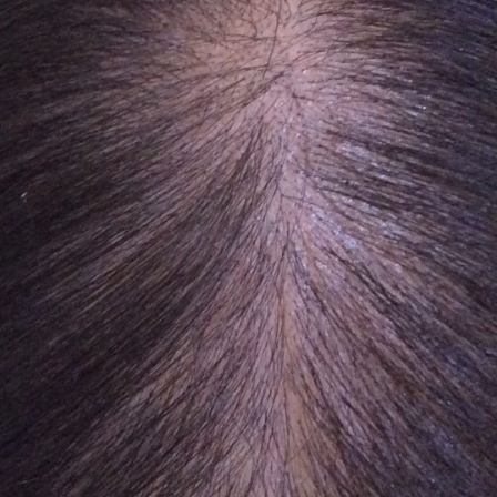
式LINEで予約
LINE
Eでの相談もお気軽にどうぞ