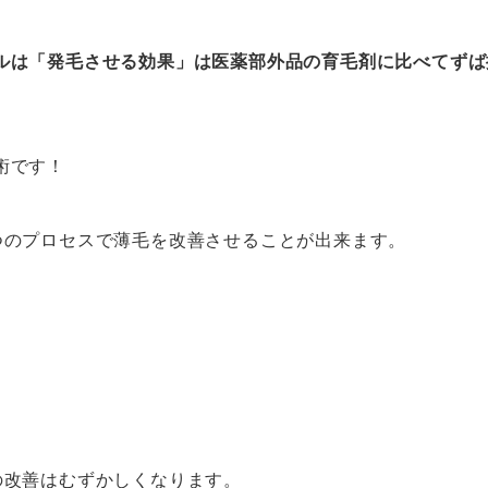
ルは「発毛させる効果」は医薬部外品の育毛剤に比べてずば
術です！
つのプロセスで薄毛を改善させることが出来ます。
の改善はむずかしくなります。