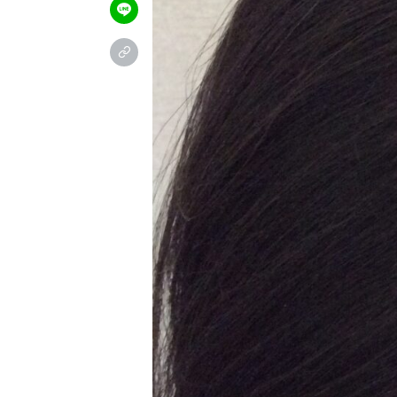
＼お試し体験コース受付中／
公
予約フォーム
24時間ご予約受付中
LIN