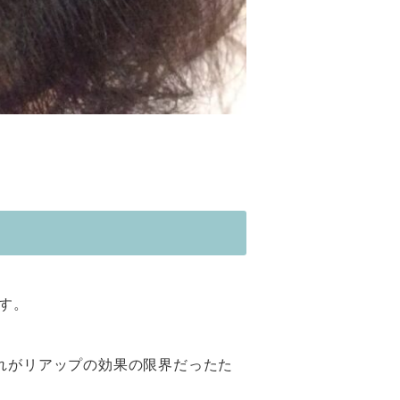
す。
れがリアップの効果の限界だったた