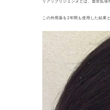
リアップリジェンヌとは、血管拡張
この外用薬を2年間も使用した結果