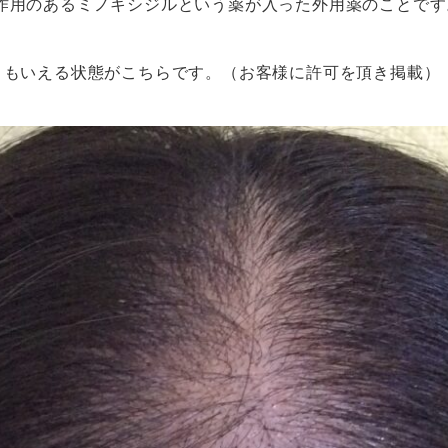
作用のあるミノキシジルという薬が入った外用薬のことです
ともいえる状態がこちらです。（お客様に許可を頂き掲載）