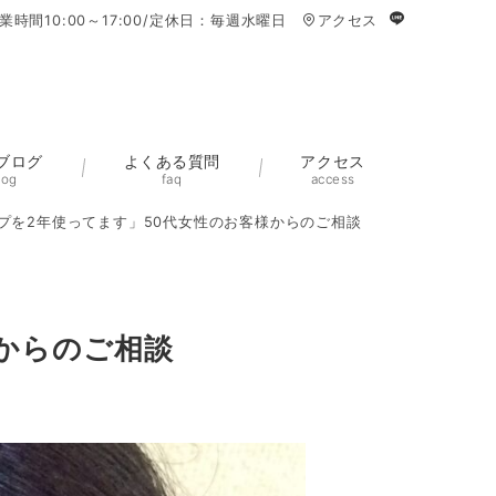
業時間10:00～17:00/定休日：毎週水曜日
アクセス
ブログ
よくある質問
アクセス
log
faq
access
プを2年使ってます」50代女性のお客様からのご相談
からのご相談