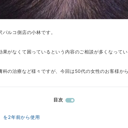
沢パルコ側店の小林です。
効果がなくて困っているという内容のご相談が多くなってい
膚科の治療など様々ですが、今回は50代の女性のお客様か
目次
）を2年前から使用