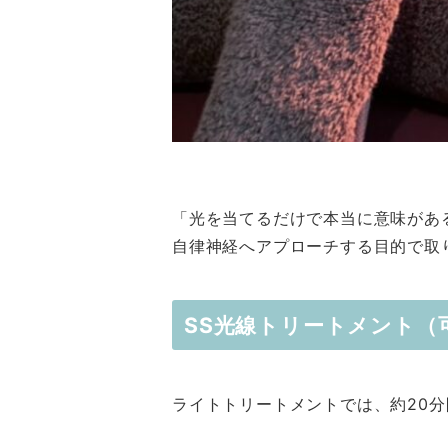
「光を当てるだけで本当に意味があ
自律神経へアプローチする目的で取
SS光線トリートメント（
ライトトリートメントでは、約20