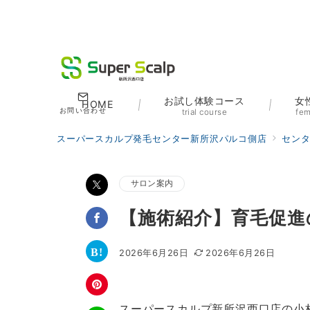
お試し体験コース
女
HOME
お問い合わせ
trial course
fem
スーパースカルプ発毛センター新所沢パルコ側店
セン
サロン案内
【施術紹介】育毛促進
2026年6月26日
2026年6月26日
スーパースカルプ新所沢西口店の小