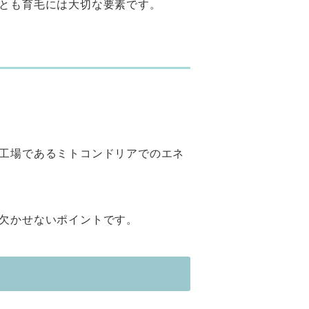
とも育毛には大切な要素です。
工場であるミトコンドリアでのエネ
欠かせないポイントです。