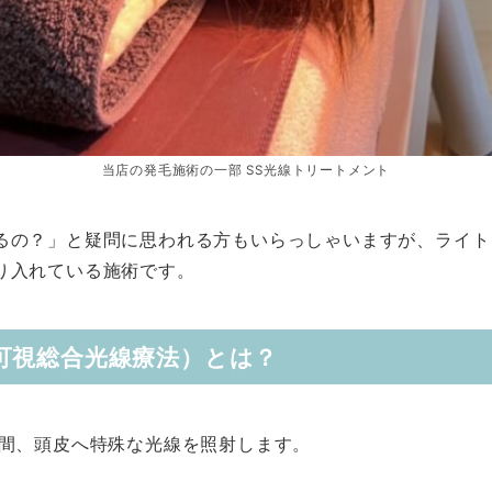
当店の発毛施術の一部 SS光線トリートメント
るの？」と疑問に思われる方もいらっしゃいますが、ライト
り入れている施術です。
可視総合光線療法）とは？
分間、頭皮へ特殊な光線を照射します。