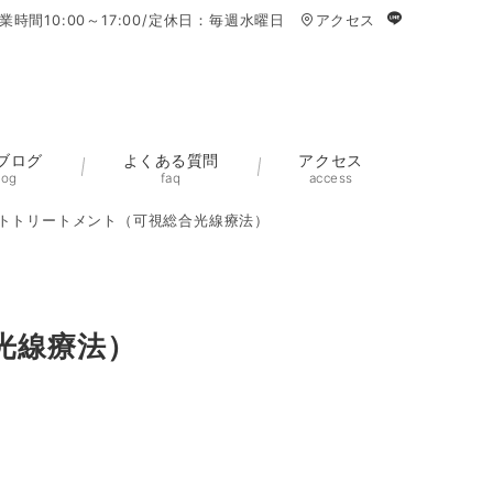
業時間10:00～17:00/定休日：毎週水曜日
アクセス
ブログ
よくある質問
アクセス
log
faq
access
トトリートメント（可視総合光線療法）
光線療法）