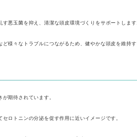
乱す悪玉菌を抑え、清潔な頭皮環境づくりをサポートします
など様々なトラブルにつながるため、健やかな頭皮を維持す
きが期待されています。
てセロトニンの分泌を促す作用に近いイメージです。